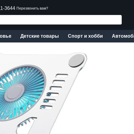
11-3644
Перезвонить вам?
ровье
Детские товары
Спорт и хобби
Автомоб