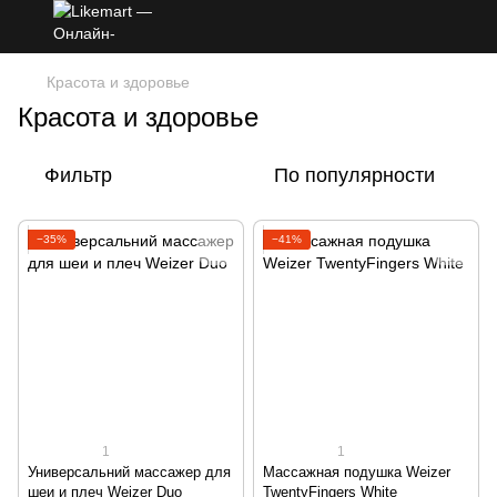
Красота и здоровье
Красота и здоровье
Фильтр
По популярности
−35%
−41%
1
1
Универсальний массажер для
Массажная подушка Weizer
шеи и плеч Weizer Duo
TwentyFingers White