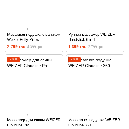
1
6
Масажная подушка с валиком
Ручной массажер WEIZER
Weizer Rolly Pillow
Handstick 6 in 1
2 799 грн
1 699 грн
4 399 грн
2 799 грн
−26%
−26%
7
6
Массажер для спины WEIZER
Массажная подушка WEIZER
Cloudline Pro
Cloudline 360