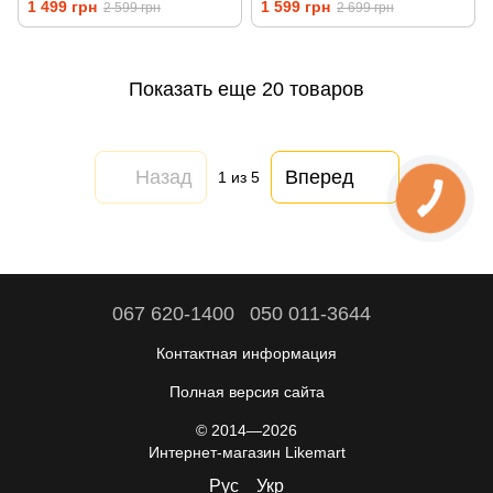
1 499 грн
1 599 грн
2 599 грн
2 699 грн
8728)
Показать еще 20 товаров
Назад
Вперед
1
из 5
067 620-1400
050 011-3644
Контактная информация
Полная версия сайта
© 2014—2026
Интернет-магазин Likemart
Рус
Укр