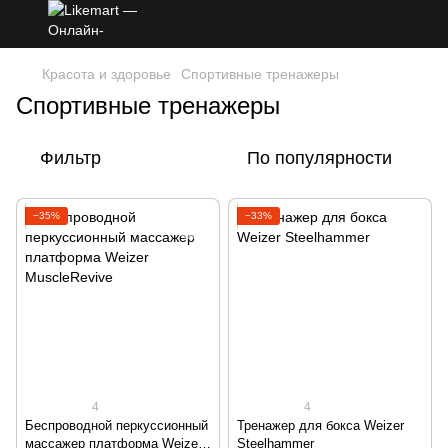
Красота и здоровье
Спортивные тренажеры
Спортивные тренажеры
Фильтр
По популярности
−35%
−33%
4
4
Беспроводной перкуссионный
Тренажер для бокса Weizer
массажер платформа Weizer
Steelhammer