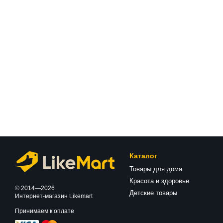
Каталог
Товары для дома
Красота и здоровье
© 2014—2026
Детские товары
Интернет-магазин Likemart
Принимаем к оплате