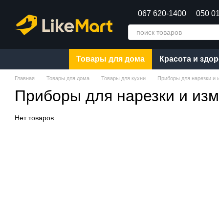
Перейти к основному контенту
067 620-1400
050 0
Товары для дома
Красота и здо
Главная
Товары для дома
Товары для кухни
Приборы для нарезки и 
Приборы для нарезки и из
Нет товаров