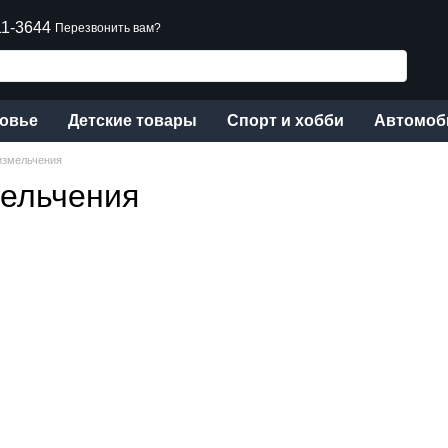
11-3644
Перезвонить вам?
ровье
Детские товары
Спорт и хобби
Автомоб
измельчения
мельчения