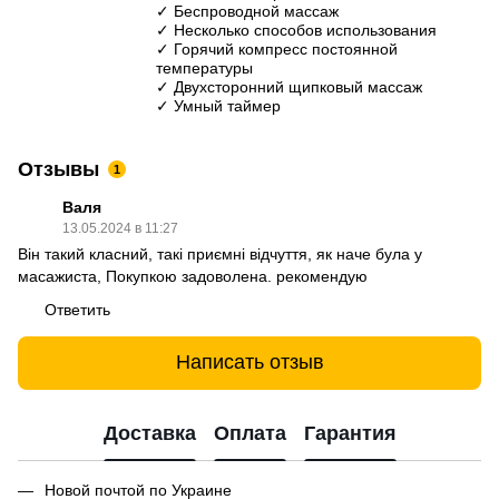
✓ Беспроводной массаж
✓ Несколько способов использования
✓ Горячий компресс постоянной
температуры
✓ Двухсторонний щипковый массаж
✓ Умный таймер
Отзывы
1
Валя
13.05.2024 в 11:27
Він такий класний, такі приємні відчуття, як наче була у
масажиста, Покупкою задоволена. рекомендую
Ответить
Написать отзыв
Доставка
Оплата
Гарантия
Новой почтой по Украине