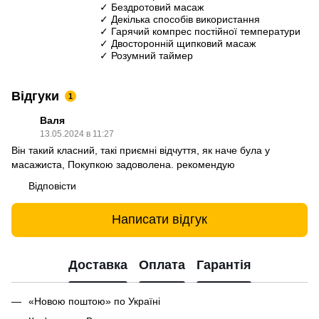
✓ Бездротовий масаж
✓ Декілька способів використання
✓ Гарячий компрес постійної температури
✓ Двосторонній щипковий масаж
✓ Розумний таймер
Відгуки
1
Валя
13.05.2024 в 11:27
Він такий класний, такі приємні відчуття, як наче була у
масажиста, Покупкою задоволена. рекомендую
Відповісти
Написати відгук
Доставка
Оплата
Гарантія
«Новою поштою» по Україні