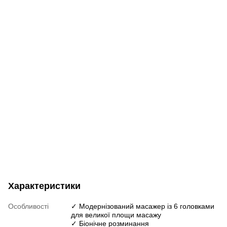
Характеристики
Особливості
✓ Модернізований масажер із 6 головками
для великої площи масажу
✓ Біонічне розминання