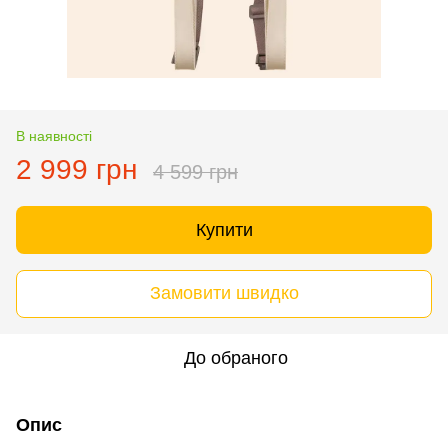
В наявності
2 999 грн
4 599 грн
Купити
Замовити швидко
До обраного
Опис