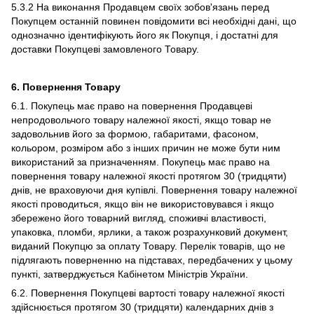
5.3.2 На виконання Продавцем своїх зобов'язань перед
Покупцем останній повинен повідомити всі необхідні дані, що
однозначно ідентифікують його як Покупця, і достатні для
доставки Покупцеві замовленого Товару.
6. Повернення Товару
6.1. Покупець має право на повернення Продавцеві
непродовольчого товару належної якості, якщо товар не
задовольнив його за формою, габаритами, фасоном,
кольором, розміром або з інших причин не може бути ним
використаний за призначенням. Покупець має право на
повернення товару належної якості протягом 30 (тридцяти)
днів, не враховуючи дня купівлі. Повернення товару належної
якості проводиться, якщо він не використовувався і якщо
збережено його товарний вигляд, споживчі властивості,
упаковка, пломби, ярлики, а також розрахунковий документ,
виданий Покупцю за оплату Товару. Перелік товарів, що не
підлягають поверненню на підставах, передбачених у цьому
пункті, затверджується Кабінетом Міністрів України.
6.2. Повернення Покупцеві вартості товару належної якості
здійснюється протягом 30 (тридцяти) календарних днів з