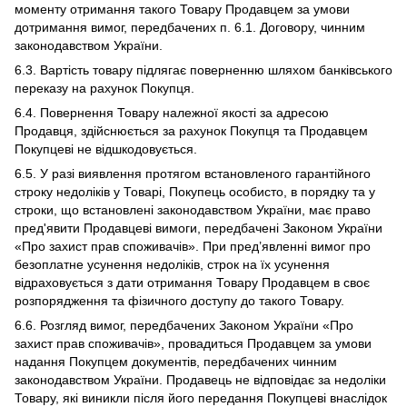
моменту отримання такого Товару Продавцем за умови
дотримання вимог, передбачених п. 6.1. Договору, чинним
законодавством України.
6.3. Вартість товару підлягає поверненню шляхом банківського
переказу на рахунок Покупця.
6.4. Повернення Товару належної якості за адресою
Продавця, здійснюється за рахунок Покупця та Продавцем
Покупцеві не відшкодовується.
6.5. У разі виявлення протягом встановленого гарантійного
строку недоліків у Товарі, Покупець особисто, в порядку та у
строки, що встановлені законодавством України, має право
пред'явити Продавцеві вимоги, передбачені Законом України
«Про захист прав споживачів». При пред’явленні вимог про
безоплатне усунення недоліків, строк на їх усунення
відраховується з дати отримання Товару Продавцем в своє
розпорядження та фізичного доступу до такого Товару.
6.6. Розгляд вимог, передбачених Законом України «Про
захист прав споживачів», провадиться Продавцем за умови
надання Покупцем документів, передбачених чинним
законодавством України. Продавець не відповідає за недоліки
Товару, які виникли після його передання Покупцеві внаслідок