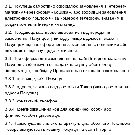
3.1. Покупець самостійно оформлює замовлення в Інтернет-
магазину через форму «Кошика», або зробивши замовлення
електронною поштою чи за номером телефону, вказаним в
розділі контактів Інтернет-магазину.
3.2. Продавець має право відмовитися від передання
замовлення Покупцеві у випадку, якщо відомості, вказані
Покупцем під час оформлення замовлення, є неповними або
викликають підозру щодо їх дійсності.
3.3. При оформленні замовлення на сайті Інтернет-магазину
Покупець зобов'язується надати наступну обов’язкову
інформацію, необхідну Продавцю для виконання замовлення:
3.3.1. прізвище, ім'я Покупця;
3.3.2. адреса, за якою слід доставити Товар (якщо доставка до
адреси Покупця);
3.3.3. контактний телефон.
3.3.4. Ідентифікаційний код для юридичної особи або
фізичної-особи підприємця.
3.4. Найменування, кількість, артикул, ціна обраного Покупцем
Товару вказуються в кошику Покупця на сайті Інтернет-