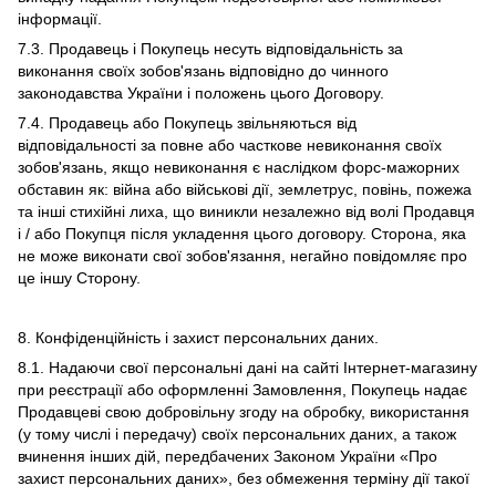
інформації.
7.3. Продавець і Покупець несуть відповідальність за
виконання своїх зобов'язань відповідно до чинного
законодавства України і положень цього Договору.
7.4. Продавець або Покупець звільняються від
відповідальності за повне або часткове невиконання своїх
зобов'язань, якщо невиконання є наслідком форс-мажорних
обставин як: війна або військові дії, землетрус, повінь, пожежа
та інші стихійні лиха, що виникли незалежно від волі Продавця
і / або Покупця після укладення цього договору. Сторона, яка
не може виконати свої зобов'язання, негайно повідомляє про
це іншу Сторону.
8. Конфіденційність і захист персональних даних.
8.1. Надаючи свої персональні дані на сайті Інтернет-магазину
при реєстрації або оформленні Замовлення, Покупець надає
Продавцеві свою добровільну згоду на обробку, використання
(у тому числі і передачу) своїх персональних даних, а також
вчинення інших дій, передбачених Законом України «Про
захист персональних даних», без обмеження терміну дії такої