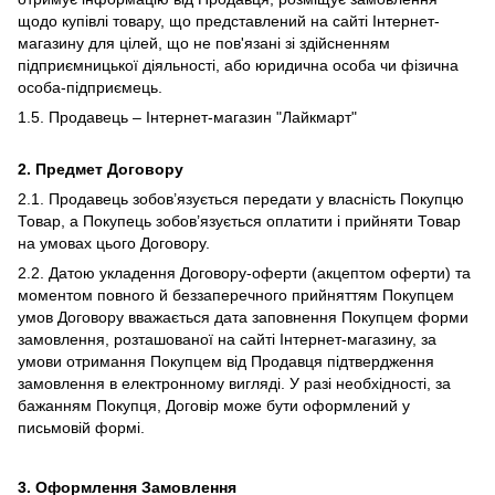
щодо купівлі товару, що представлений на сайті Інтернет-
магазину для цілей, що не пов'язані зі здійсненням
підприємницької діяльності, або юридична особа чи фізична
особа-підприємець.
1.5. Продавець – Інтернет-магазин "Лайкмарт"
2.
Предмет Договору
2.1. Продавець зобов’язується передати у власність Покупцю
Товар, а Покупець зобов’язується оплатити і прийняти Товар
на умовах цього Договору.
2.2. Датою укладення Договору-оферти (акцептом оферти) та
моментом повного й беззаперечного прийняттям Покупцем
умов Договору вважається дата заповнення Покупцем форми
замовлення, розташованої на сайті Інтернет-магазину, за
умови отримання Покупцем від Продавця підтвердження
замовлення в електронному вигляді. У разі необхідності, за
бажанням Покупця, Договір може бути оформлений у
письмовій формі.
3.
Оформлення Замовлення