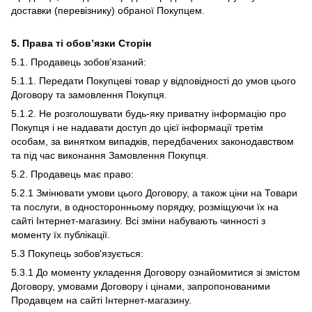
доставки (перевізнику) обраної Покупцем.
5. Права ті обов’язки Сторін
5.1. Продавець зобов’язаний:
5.1.1. Передати Покупцеві товар у відповідності до умов цього
Договору та замовлення Покупця.
5.1.2. Не розголошувати будь-яку приватну інформацію про
Покупця і не надавати доступ до цієї інформації третім
особам, за винятком випадків, передбачених законодавством
та під час виконання Замовлення Покупця.
5.2. Продавець має право:
5.2.1 Змінювати умови цього Договору, а також ціни на Товари
та послуги, в односторонньому порядку, розміщуючи їх на
сайті Інтернет-магазину. Всі зміни набувають чинності з
моменту їх публікації.
5.3 Покупець зобов'язується:
5.3.1 До моменту укладення Договору ознайомитися зі змістом
Договору, умовами Договору і цінами, запропонованими
Продавцем на сайті Інтернет-магазину.