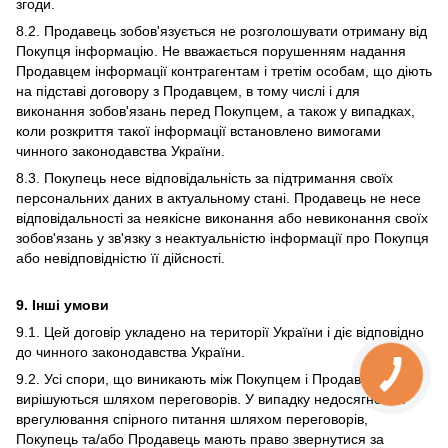
згоди.
8.2. Продавець зобов'язується не розголошувати отриману від
Покупця інформацію. Не вважається порушенням надання
Продавцем інформації контрагентам і третім особам, що діють
на підставі договору з Продавцем, в тому числі і для
виконання зобов'язань перед Покупцем, а також у випадках,
коли розкриття такої інформації встановлено вимогами
чинного законодавства України.
8.3. Покупець несе відповідальність за підтримання своїх
персональних даних в актуальному стані. Продавець не несе
відповідальності за неякісне виконання або невиконання своїх
зобов'язань у зв'язку з неактуальністю інформації про Покупця
або невідповідністю її дійсності.
9. Інші умови
9.1. Цей договір укладено на території України і діє відповідно
до чинного законодавства України.
9.2. Усі спори, що виникають між Покупцем і Продавцем,
вирішуються шляхом переговорів. У випадку недосягнення
врегулювання спірного питання шляхом переговорів,
Покупець та/або Продавець мають право звернутися за