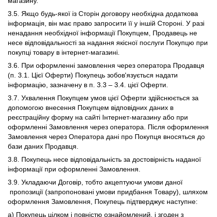
магазину.
3.5. Якщо будь-якої із Сторін договору необхідна додаткова
інформація, він має право запросити її у іншій Стороні. У разі
ненадання необхідної інформації Покупцем, Продавець не
несе відповідальності за надання якісної послуги Покупцю при
покупці товару в інтернет-магазині.
3.6. При оформленні замовлення через оператора Продавця
(п. 3.1. Цієї Оферти) Покупець зобов'язується надати
інформацію, зазначену в п. 3.3 – 3.4. цієї Оферти.
3.7. Ухвалення Покупцем умов цієї Оферти здійснюється за
допомогою внесення Покупцем відповідних даних в
реєстраційну форму на сайті Інтернет-магазину або при
оформленні Замовлення через оператора. Після оформлення
Замовлення через Оператора дані про Покупця вносяться до
бази даних Продавця.
3.8. Покупець несе відповідальність за достовірність наданої
інформації при оформленні Замовлення.
3.9. Укладаючи Договір, тобто акцептуючи умови даної
пропозиції (запропоновані умови придбання Товару), шляхом
оформлення Замовлення, Покупець підтверджує наступне:
а) Покупець цілком і повністю ознайомлений, і згоден з