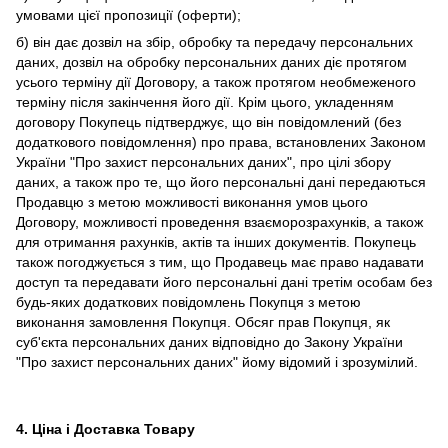
умовами цієї пропозиції (оферти);
б) він дає дозвіл на збір, обробку та передачу персональних
даних, дозвіл на обробку персональних даних діє протягом
усього терміну дії Договору, а також протягом необмеженого
терміну після закінчення його дії. Крім цього, укладенням
договору Покупець підтверджує, що він повідомлений (без
додаткового повідомлення) про права, встановлених Законом
України "Про захист персональних даних", про цілі збору
даних, а також про те, що його персональні дані передаються
Продавцю з метою можливості виконання умов цього
Договору, можливості проведення взаєморозрахунків, а також
для отримання рахунків, актів та інших документів. Покупець
також погоджується з тим, що Продавець має право надавати
доступ та передавати його персональні дані третім особам без
будь-яких додаткових повідомлень Покупця з метою
виконання замовлення Покупця. Обсяг прав Покупця, як
суб'єкта персональних даних відповідно до Закону України
"Про захист персональних даних" йому відомий і зрозумілий.
4. Ціна і Доставка Товару