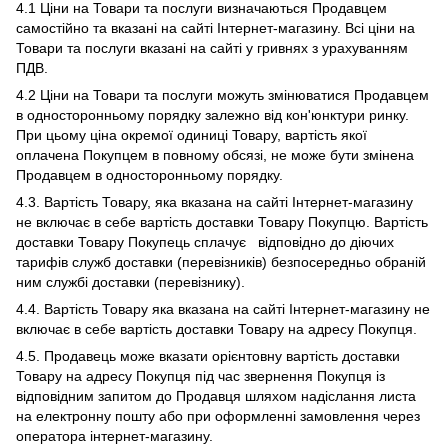
4.1 Ціни на Товари та послуги визначаються Продавцем
самостійно та вказані на сайті Інтернет-магазину. Всі ціни на
Товари та послуги вказані на сайті у гривнях з урахуванням
ПДВ.
4.2 Ціни на Товари та послуги можуть змінюватися Продавцем
в односторонньому порядку залежно від кон'юнктури ринку.
При цьому ціна окремої одиниці Товару, вартість якої
оплачена Покупцем в повному обсязі, не може бути змінена
Продавцем в односторонньому порядку.
4.3. Вартість Товару, яка вказана на сайті Інтернет-магазину
не включає в себе вартість доставки Товару Покупцю. Вартість
доставки Товару Покупець сплачує відповідно до діючих
тарифів служб доставки (перевізників) безпосередньо обраній
ним службі доставки (перевізнику).
4.4. Вартість Товару яка вказана на сайті Інтернет-магазину не
включає в себе вартість доставки Товару на адресу Покупця.
4.5. Продавець може вказати орієнтовну вартість доставки
Товару на адресу Покупця під час звернення Покупця із
відповідним запитом до Продавця шляхом надіслання листа
на електронну пошту або при оформленні замовлення через
оператора інтернет-магазину.