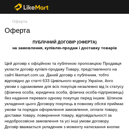
Оферта
Оферта
ПУБЛІЧНИЙ ДОГОВІР (ОФЕРТА)
на замовлення, купівлю-продаж і доставку товарів
Цей договір є офіційною та публічною пропозицією Продавця
укласти договір купівлі-продажу Товару, представленого на
сайті likemart.com.ua. Даний договір є публічним, тобто
відповідно до статті 633 Цивільного кодексу України, його
умови є однаковими для всіх покупців незалежно від їх статусу
(фізична особа, юридична особа, фізична особа-підприємець)
без надання переваги одному покупцю перед іншим. Шляхом
укладення цього Договору покупець в повному обсязі приймає
умови та порядок оформлення замовлення, оплати товару,
доставки товару, повернення товару, відповідальності за
недобросовісне замовлення та усі інші умови договору.
Договір вважається укладеним з моменту натискання кнопки