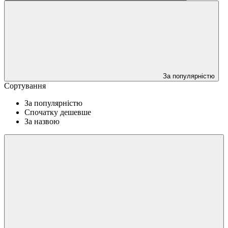
За популярністю
Сортування
За популярністю
Спочатку дешевше
За назвою