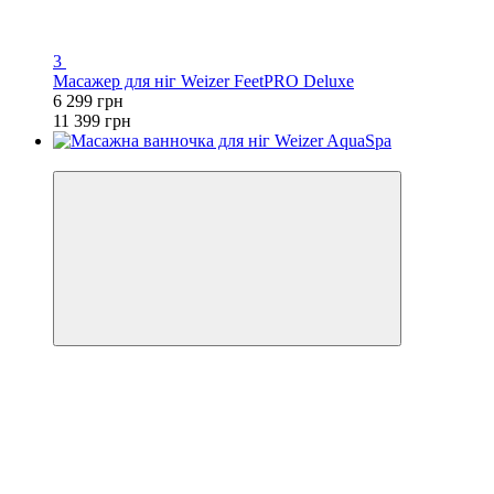
3
Масажер для ніг Weizer FeetPRO Deluxe
6 299 грн
11 399 грн
−42%