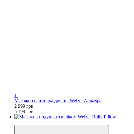
1
Масажна ванночка для ніг Weizer AquaSpa
2 999 грн
5 199 грн
−36%