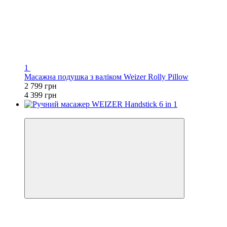
1
Масажна подушка з валіком Weizer Rolly Pillow
2 799 грн
4 399 грн
−39%