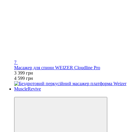
7
Масажер для спини WEIZER Cloudline Pro
3 399 грн
4 599 грн
−35%