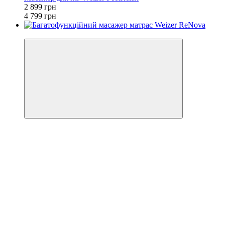
2 899 грн
4 799 грн
−28%