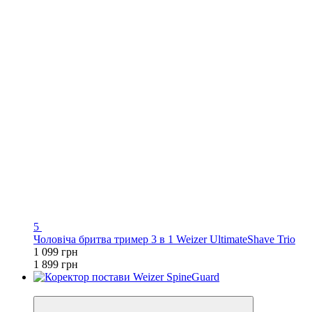
5
Чоловіча бритва тример 3 в 1 Weizer UltimateShave Trio
1 099 грн
1 899 грн
−50%