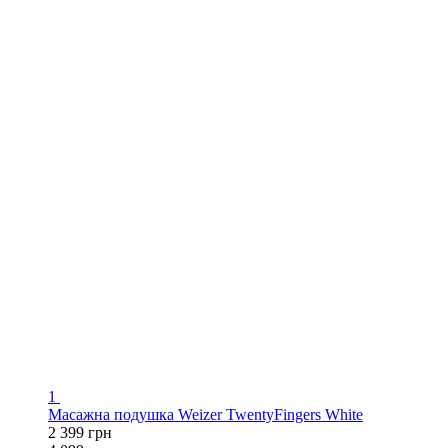
1
Масажна подушка Weizer TwentyFingers White
2 399 грн