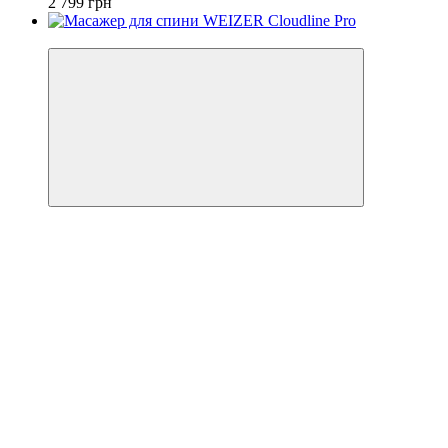
2 799 грн
−26%