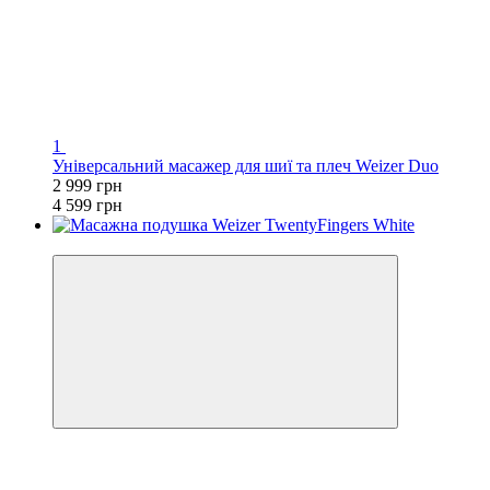
1
Універсальний масажер для шиї та плеч Weizer Duo
2 999 грн
4 599 грн
−41%