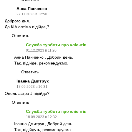
Анна Панченко
27.11.2023 в 12:50
Доброго дня.
До КІА оптіма підійде,?
Ответить
Служба турботи про клієнтів
01.12.2023 в 11:20
Анна Панченко , Добрий день.
Так, підійде, рекомендуємо.
Ответить
Іванна Дмитрук
17.09.2023 в 16:31
Опель астра J підійде?
Ответить
Служба турботи про клієнтів
18.09.2023 в 12:32
Іванна Дмитрук , Добрий день.
Так, підійдуть, рекомендуємо.