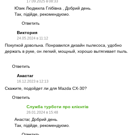
17.09.2025 в 08:33
Юзик Людмила Глібівна , Добрий день.
Так, підійде, рекомендуємо.
Ответить
Виктория
24.05.2024 в 11:12
Покупкой довольна. Понравился дизайн пылесоса, удобно
держать в руке, он легкий, мощный, хорошо вытягивает пыль.
Ответить
Анастаг
16.12.2023 в 12:13
Скажите, подойдет ли для Mazda CX-30?
Ответить
Служба турботи про клієнтів
26.01.2024 в 15:48
Анастаг, Добрий день.
Так, підійде, рекомендуємо.
Ответить