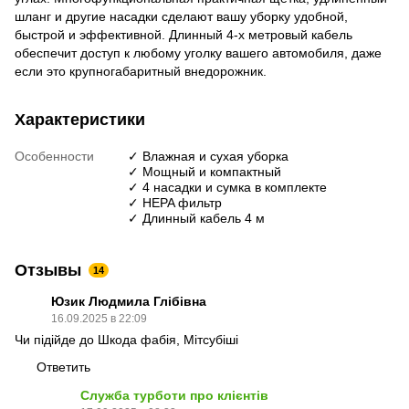
шланг и другие насадки сделают вашу уборку удобной,
быстрой и эффективной. Длинный 4-х метровый кабель
обеспечит доступ к любому уголку вашего автомобиля, даже
если это крупногабаритный внедорожник.
Характеристики
Особенности
✓ Влажная и сухая уборка
✓ Мощный и компактный
✓ 4 насадки и сумка в комплекте
✓ HEPA фильтр
✓ Длинный кабель 4 м
Отзывы
14
Юзик Людмила Глібівна
16.09.2025 в 22:09
Чи підійде до Шкода фабія, Мітсубіші
Ответить
Служба турботи про клієнтів