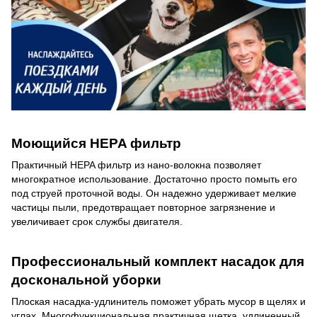
Моющийся
HEPA
фильтр
Практичный HEPA фильтр из нано-волокна позволяет
многократное использование. Достаточно просто помыть его
под струей проточной воды. Он надежно удерживает мелкие
частицы пыли, предотвращает повторное загрязнение и
увеличивает срок службы двигателя.
Профессиональный комплект насадок для
доскональной уборки
Плоская насадка-удлинитель поможет убрать мусор в щелях и
углах. Многофункциональная практичная щетка, удлиненный