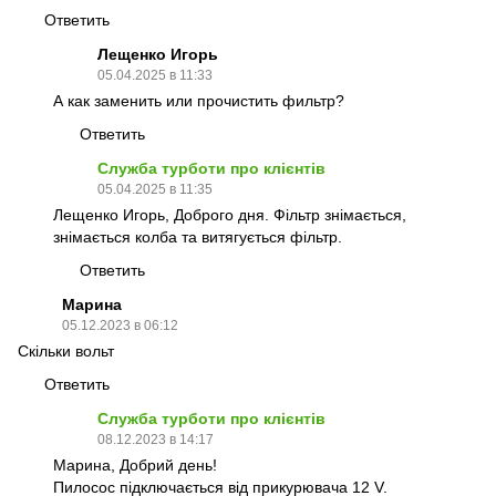
Ответить
Лещенко Игорь
05.04.2025 в 11:33
А как заменить или прочистить фильтр?
Ответить
Служба турботи про клієнтів
05.04.2025 в 11:35
Лещенко Игорь, Доброго дня. Фільтр знімається,
знімається колба та витягується фільтр.
Ответить
Марина
05.12.2023 в 06:12
Скільки вольт
Ответить
Служба турботи про клієнтів
08.12.2023 в 14:17
Марина, Добрий день!
Пилосос підключається від прикурювача 12 V.