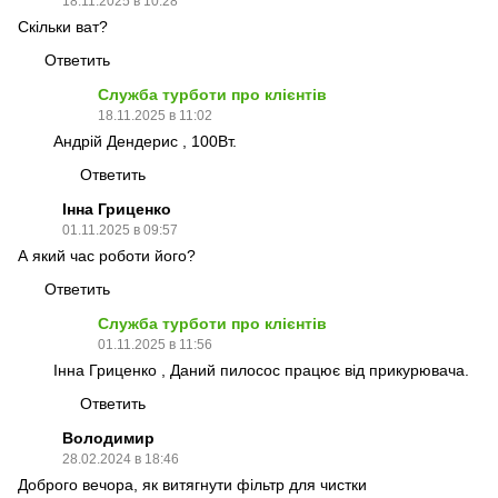
18.11.2025 в 10:28
Скільки ват?
Ответить
Служба турботи про клієнтів
18.11.2025 в 11:02
Андрій Дендерис , 100Вт.
Ответить
Інна Гриценко
01.11.2025 в 09:57
А який час роботи його?
Ответить
Служба турботи про клієнтів
01.11.2025 в 11:56
Інна Гриценко , Даний пилосос працює від прикурювача.
Ответить
Володимир
28.02.2024 в 18:46
Доброго вечора, як витягнути фільтр для чистки