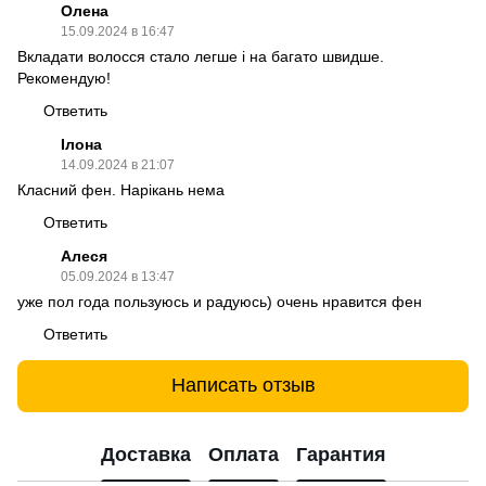
Олена
15.09.2024 в 16:47
Вкладати волосся стало легше і на багато швидше.
Рекомендую!
Ответить
Ілона
14.09.2024 в 21:07
Класний фен. Нарікань нема
Ответить
Алеся
05.09.2024 в 13:47
уже пол года пользуюсь и радуюсь) очень нравится фен
Ответить
Написать отзыв
Доставка
Оплата
Гарантия