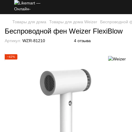
Товары для дома
Товары для дома Weizer
Беспроводной ф
Беспроводной фен Weizer FlexiBlow
Артикул:
WZR-81210
4 отзыва
−42%