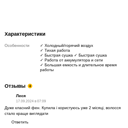
Характеристики
Особенности
✓ Холодный/горячий воздух
✓ Тихая работа
✓ Быстрая сушка ✓ Быстрая сушка
✓ Работа от аккумулятора и сети
✓ Большая емкость и длительное время
работы
Отзывы
4
Леся
17.09.2024 в 07:09
Дуже класний фен. Купила і користуюсь уже 2 місяці, волосся
стало краще виглядати
Ответить