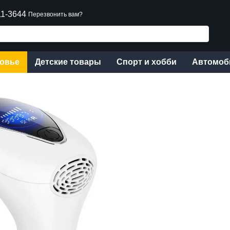
11-3644
Перезвонить вам?
ровье
Детские товары
Спорт и хобби
Автомоб