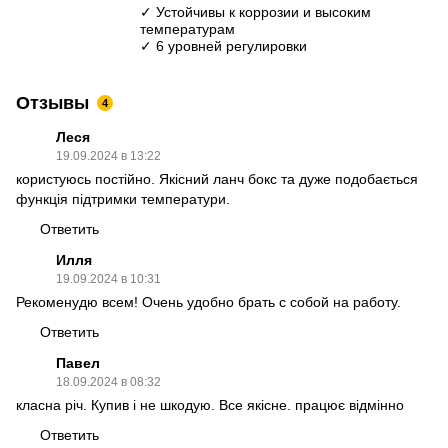
✓ Устойчивы к коррозии и высоким
температурам
✓ 6 уровней регулировки
Отзывы
4
Леся
19.09.2024 в 13:22
користуюсь постійно. Якісний ланч бокс та дуже подобається
функція підтримки температури.
Ответить
Илля
19.09.2024 в 10:31
Рекоменудю всем! Очень удобно брать с собой на работу.
Ответить
Павел
18.09.2024 в 08:32
класна річ. Купив і не шкодую. Все якісне. працює відмінно
Ответить