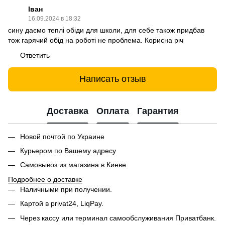
Іван
16.09.2024 в 18:32
сину даємо теплі обіди для школи, для себе також придбав
тож гарячий обід на роботі не проблема. Корисна річ
Ответить
Написать отзыв
Доставка
Оплата
Гарантия
Новой почтой по Украине
Курьером по Вашему адресу
Самовывоз из магазина в Киеве
Подробнее о доставке
Наличными при получении.
Картой в privat24, LiqPay.
Через кассу или терминал самообслуживания Приватбанк.