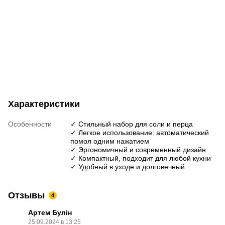
Характеристики
Особенности
✓ Стильный набор для соли и перца
✓ Легкое использование: автоматический
помол одним нажатием
✓ Эргономичный и современный дизайн
✓ Компактный, подходит для любой кухни
✓ Удобный в уходе и долговечный
Отзывы
4
Артем Булін
25.09.2024 в 13:25