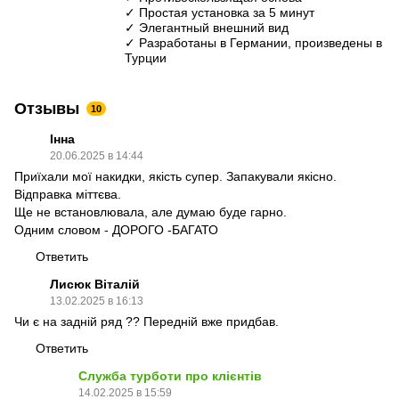
✓ Простая установка за 5 минут
✓ Элегантный внешний вид
✓ Разработаны в Германии, произведены в
Турции
Отзывы
10
Інна
20.06.2025 в 14:44
Приїхали мої накидки, якість супер. Запакували якісно.
Відправка міттєва.
Ще не встановлювала, але думаю буде гарно.
Одним словом - ДОРОГО -БАГАТО
Ответить
Лисюк Віталій
13.02.2025 в 16:13
Чи є на задній ряд ?? Передній вже придбав.
Ответить
Служба турботи про клієнтів
14.02.2025 в 15:59