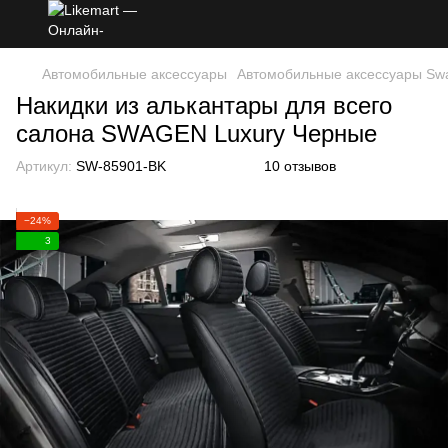
Автомобильные аксессуары
Автомобильные аксессуары Sw
Накидки из алькантары для всего
салона SWAGEN Luxury Черные
Артикул:
SW-85901-BK
10 отзывов
−24%
3