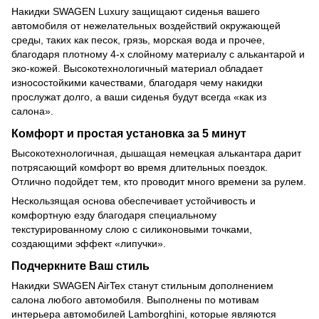
Накидки SWAGEN Luxury защищают сиденья вашего
автомобиля от нежелательных воздействий окружающей
среды, таких как песок, грязь, морская вода и прочее,
благодаря плотному 4-х слойному материалу с алькантарой и
эко-кожей. Высокотехнологичный материал обладает
износостойкими качествами, благодаря чему накидки
прослужат долго, а ваши сиденья будут всегда «как из
салона».
Комфорт и простая установка за 5 минут
Высокотехнологичная, дышащая немецкая алькантара дарит
потрясающий комфорт во время длительных поездок.
Отлично подойдет тем, кто проводит много времени за рулем.
Нескользящая основа обеспечивает устойчивость и
комфортную езду благодаря специальному
текстурированному слою с силиконовыми точками,
создающими эффект «липучки».
Подчеркните Ваш стиль
Накидки SWAGEN AirTex станут стильным дополнением
салона любого автомобиля. Выполнены по мотивам
интерьера автомобилей Lamborghini, которые являются