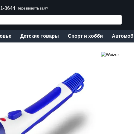
11-3644
Перезвонить вам?
ровье
Детские товары
Спорт и хобби
Автомоб