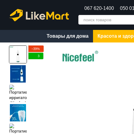
Перейти к основному контенту
067 620-1400
050 0
Товары для дома
Красота и здо
−39%
3