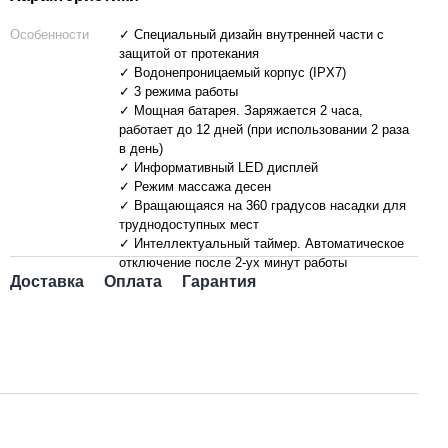
Особенности
✓ Специальный дизайн внутренней части с
защитой от протекания
✓ Водонепроницаемый корпус (IPX7)
✓ 3 режима работы
✓ Мощная батарея. Заряжается 2 часа,
работает до 12 дней (при использовании 2 раза
в день)
✓ Информативный LED дисплей
✓ Режим массажа десен
✓ Вращающаяся на 360 градусов насадки для
труднодоступных мест
✓ Интеллектуальный таймер. Автоматическое
отключение после 2-ух минут работы
Доставка
Оплата
Гарантия