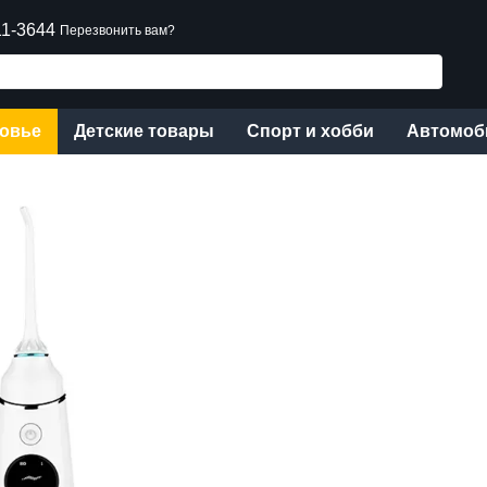
11-3644
Перезвонить вам?
ровье
Детские товары
Спорт и хобби
Автомоб