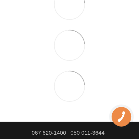
067 620-1400
050 011-3644