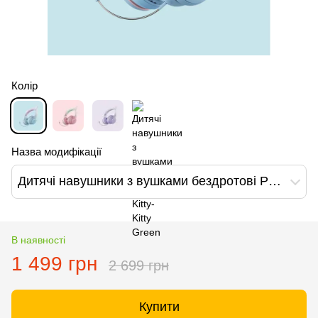
Колір
Назва модифікації
Дитячі навушники з вушками бездротові PowerMe Kitty-Kitty Blue
В наявності
1 499 грн
2 699 грн
Купити