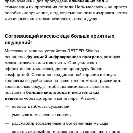
предназначены для пробуждения
жизненных сил
и
стимуляции их протекания по телу. Цель массажа – не просто
ослабить напряжение, а одновременно оптимизировать поток
жизненных сил и гармонизировать тело и душу.
Согревающий массаж: еще больше приятных
ощущений!
Массажные головки устройства RETTER Shiatsu
оснащены
функцией инфракрасного прогрева
, которую
можно включать или отключать. Она усиливает
эффективность массажа, делая процедуру более
комфортной. Сочетание традиционной терапии шиацу с
тепловым воздействием на ваше тело помогает расширить
кровеносные сосуды, чтобы активизировать кровоток,
поставляя
больше кислорода и питательных
веществ
через артерии и капилляры. А также:
повысить гибкость сухожилий
уменьшить мышечные спазмы
расслабить воспаленные и болезненные мышцы
снизить дискомфорт и скованность в спине, шее, ногах