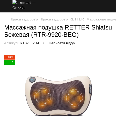
Краса і здоров'я
Краса і здоров'я RETTER
Массажная поду
Массажная подушка RETTER Shiatsu
Бежевая (RTR-9920-BEG)
Артикул:
RTR-9920-BEG
Написати відгук
−40%
3