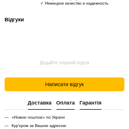
✓ Немецкое качество и надежность
Відгуки
Додайте перший відгук
Написати відгук
Доставка
Оплата
Гарантія
«Новою поштою» по Україні
Кур'єром за Вашою адресою