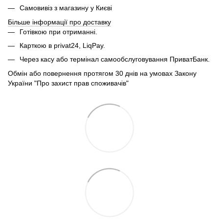
Самовивіз з магазину у Києві
Більше інформації про доставку
Готівкою при отриманні.
Карткою в privat24, LiqPay.
Через касу або термінал самообслуговування ПриватБанк.
Обмін або повернення протягом 30 днів на умовах Закону
України "Про захист прав споживачів"