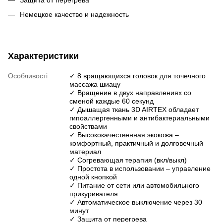
Защита от перегрева
Немецкое качество и надежность
Характеристики
Особливості
✓ 8 вращающихся головок для точечного
массажа шиацу
✓ Вращение в двух направлениях со
сменой каждые 60 секунд
✓ Дышащая ткань 3D AIRTEX обладает
гипоаллергенными и антибактериальными
свойствами
✓ Высококачественная экокожа –
комфортный, практичный и долговечный
материал
✓ Согревающая терапия (вкл/выкл)
✓ Простота в использовании – управление
одной кнопкой
✓ Питание от сети или автомобильного
прикуривателя
✓ Автоматическое выключение через 30
минут
✓ Защита от перегрева