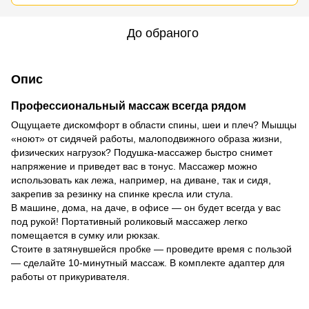
До обраного
Опис
Профессиональный массаж всегда рядом
Ощущаете дискомфорт в области спины, шеи и плеч? Мышцы
«ноют» от сидячей работы, малоподвижного образа жизни,
физических нагрузок? Подушка-массажер быстро снимет
напряжение и приведет вас в тонус. Массажер можно
использовать как лежа, например, на диване, так и сидя,
закрепив за резинку на спинке кресла или стула.
В машине, дома, на даче, в офисе — он будет всегда у вас
под рукой! Портативный роликовый массажер легко
помещается в сумку или рюкзак.
Стоите в затянувшейся пробке — проведите время с пользой
— сделайте 10-минутный массаж. В комплекте адаптер для
работы от прикуривателя.