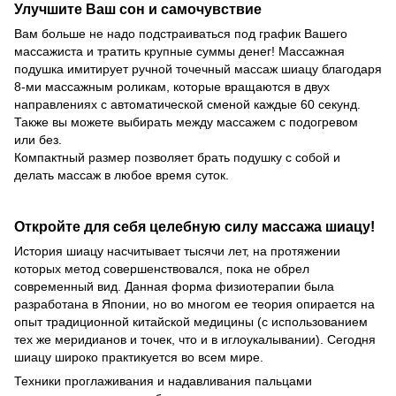
Улучшите Ваш сон и самочувствие
Вам больше не надо подстраиваться под график Вашего
массажиста и тратить крупные суммы денег! Массажная
подушка имитирует ручной точечный массаж шиацу благодаря
8-ми массажным роликам, которые вращаются в двух
направлениях с автоматической сменой каждые 60 секунд.
Также вы можете выбирать между массажем с подогревом
или без.
Компактный размер позволяет брать подушку с собой и
делать массаж в любое время суток.
Откройте для себя целебную силу массажа шиацу!
История шиацу насчитывает тысячи лет, на протяжении
которых метод совершенствовался, пока не обрел
современный вид. Данная форма физиотерапии была
разработана в Японии, но во многом ее теория опирается на
опыт традиционной китайской медицины (с использованием
тех же меридианов и точек, что и в иглоукалывании). Сегодня
шиацу широко практикуется во всем мире.
Техники проглаживания и надавливания пальцами