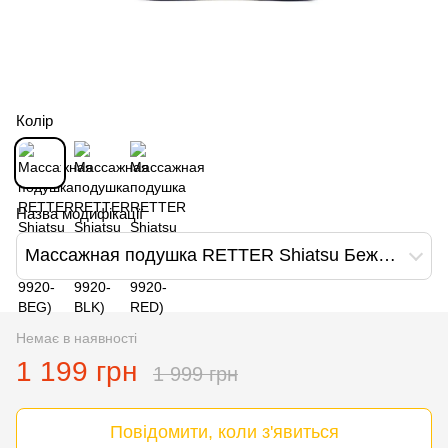
Колір
Назва модифікації
Массажная подушка RETTER Shiatsu Бежевая (RTR-9920-BEG)
Немає в наявності
1 199 грн
1 999 грн
Повідомити, коли з'явиться