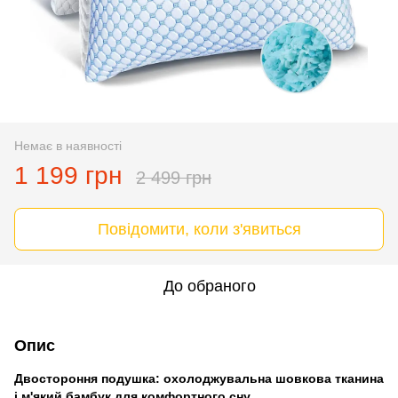
Немає в наявності
1 199 грн
2 499 грн
Повідомити, коли з'явиться
До обраного
Опис
Двостороння подушка: охолоджувальна шовкова тканина
і м'який бамбук для комфортного сну