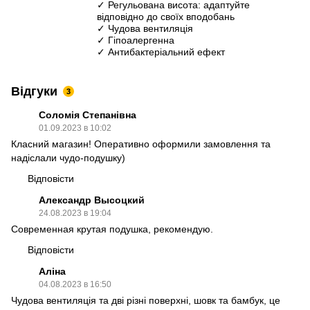
✓ Регульована висота: адаптуйте
відповідно до своїх вподобань
✓ Чудова вентиляція
✓ Гіпоалергенна
✓ Антибактеріальний ефект
Відгуки
3
Соломія Степанівна
01.09.2023 в 10:02
Класний магазин! Оперативно оформили замовлення та
надіслали чудо-подушку)
Відповісти
Александр Высоцкий
24.08.2023 в 19:04
Современная крутая подушка, рекомендую.
Відповісти
Аліна
04.08.2023 в 16:50
Чудова вентиляція та дві різні поверхні, шовк та бамбук, це