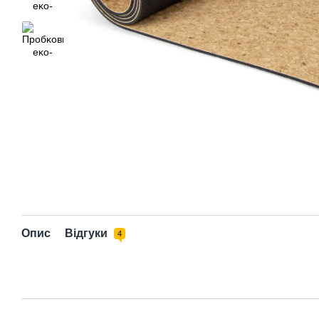
Опис
Відгуки
4