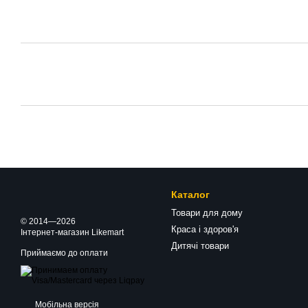
Каталог
Товари для дому
© 2014—2026
Краса і здоров'я
Інтернет-магазин Likemart
Дитячі товари
Приймаємо до оплати
Мобільна версія