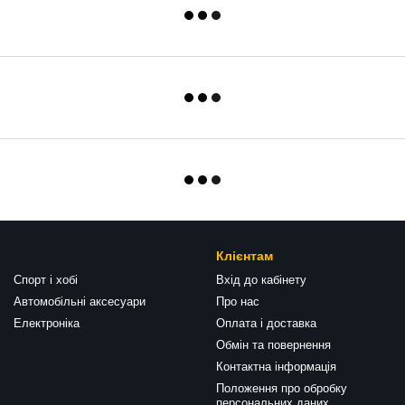
Клієнтам
Спорт і хобі
Вхід до кабінету
Автомобільні аксесуари
Про нас
Електроніка
Оплата і доставка
Обмін та повернення
Контактна інформація
Положення про обробку
персональних даних