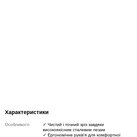
Характеристики
Особливості
✓ Чистий і точний зріз завдяки
високоякісним сталевим лезам
✓ Ергономічне руків'я для комфортної