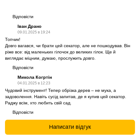
Відповісти
Іван Драно
09.01.2025 в 19:24
Топчик!
Довго вагався, чи брати цей секатор, але не пошкодував. Він
ріже все: від маленьких гілочок до великих гілок. Ще й
виглядає міцним, думаю, прослужить довго.
Відповісти
Микола Когртін
04.01.2025 в 12:23
Чудовий інструмент! Тепер обрізка дерев – не мука, а
задоволення. Навіть сусід запитав, де я купив цей секатор.
Раджу всім, хто любить свій сад.
Відповісти
Написати відгук