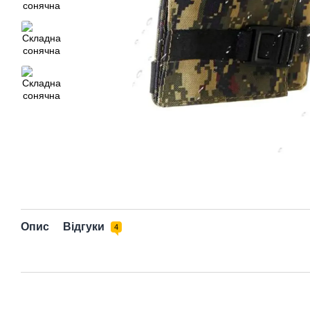
Опис
Відгуки
4