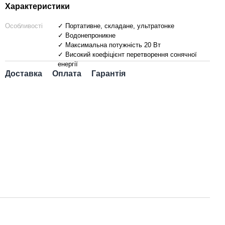
Характеристики
Особливості
✓ Портативне, складане, ультратонке
✓ Водонепроникне
✓ Максимальна потужність 20 Вт
✓ Високий коефіцієнт перетворення сонячної
енергії
Доставка
Оплата
Гарантія