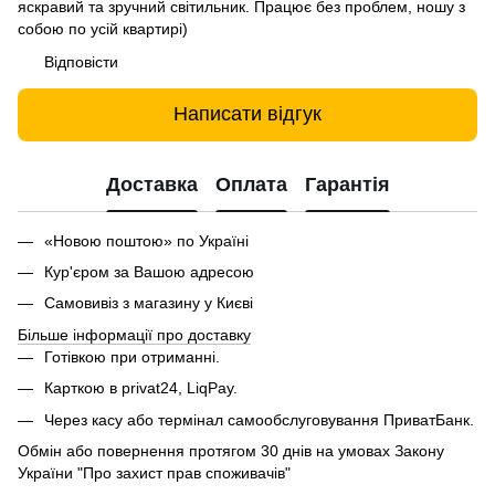
яскравий та зручний світильник. Працює без проблем, ношу з
собою по усій квартирі)
Відповісти
Написати відгук
Доставка
Оплата
Гарантія
«Новою поштою» по Україні
Кур'єром за Вашою адресою
Самовивіз з магазину у Києві
Більше інформації про доставку
Готівкою при отриманні.
Карткою в privat24, LiqPay.
Через касу або термінал самообслуговування ПриватБанк.
Обмін або повернення протягом 30 днів на умовах Закону
України "Про захист прав споживачів"