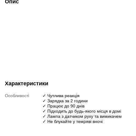
Опис
Характеристики
Особливості
✓ Чутлива реакція
✓ Зарядка за 2 години
✓ Працює до 90 днів
✓ Підходить до будь-якого місця в домі
✓ Лампа з датчиком руху та вимикачем
✓ Не блукайте у темряві вночі