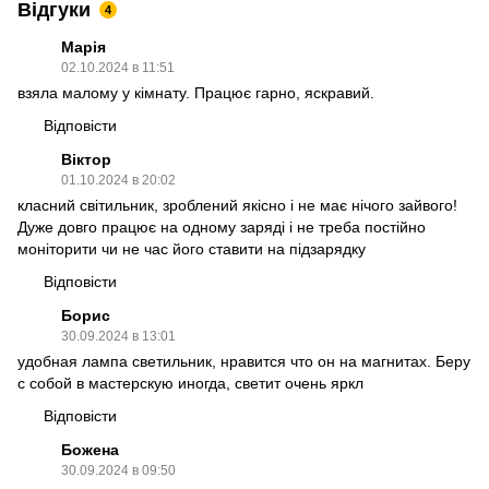
Відгуки
4
Марія
02.10.2024 в 11:51
взяла малому у кімнату. Працює гарно, яскравий.
Відповісти
Віктор
01.10.2024 в 20:02
класний світильник, зроблений якісно і не має нічого зайвого!
Дуже довго працює на одному заряді і не треба постійно
моніторити чи не час його ставити на підзарядку
Відповісти
Борис
30.09.2024 в 13:01
удобная лампа светильник, нравится что он на магнитах. Беру
с собой в мастерскую иногда, светит очень яркл
Відповісти
Божена
30.09.2024 в 09:50