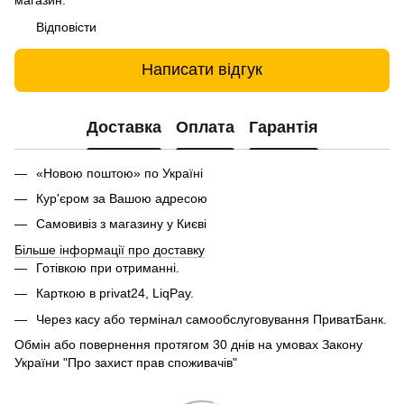
Відповісти
Написати відгук
Доставка
Оплата
Гарантія
«Новою поштою» по Україні
Кур'єром за Вашою адресою
Самовивіз з магазину у Києві
Більше інформації про доставку
Готівкою при отриманні.
Карткою в privat24, LiqPay.
Через касу або термінал самообслуговування ПриватБанк.
Обмін або повернення протягом 30 днів на умовах Закону
України "Про захист прав споживачів"