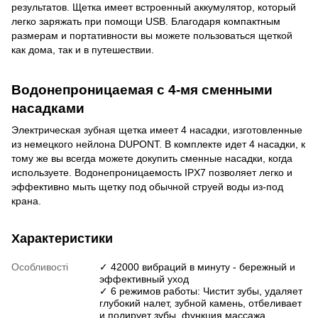
результатов. Щетка имеет встроенный аккумулятор, который
легко заряжать при помощи USB. Благодаря компактным
размерам и портативности вы можете пользоваться щеткой
как дома, так и в путешествии.
Водонепроницаемая с 4-мя сменными
насадками
Электрическая зубная щетка имеет 4 насадки, изготовленные
из немецкого нейлона DUPONT. В комплекте идет 4 насадки, к
тому же вы всегда можете докупить сменные насадки, когда
используете. Водонепроницаемость IPX7 позволяет легко и
эффективно мыть щетку под обычной струей воды из-под
крана.
Характеристики
Особливості
✓ 42000 вибраций в минуту - бережный и
эффективный уход
✓ 6 режимов работы: Чистит зубы, удаляет
глубокий налет, зубной камень, отбеливает
и полирует зубы, функция массажа