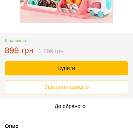
В наявності
899 грн
1 899 грн
Купити
Замовити швидко
До обраного
Опис