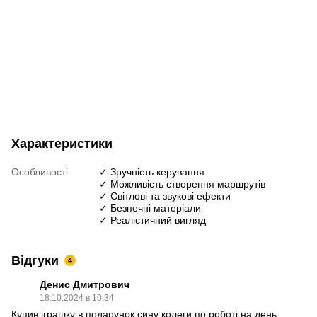
Характеристики
Особливості
✓ Зручність керування
✓ Можливість створення маршрутів
✓ Світлові та звукові ефекти
✓ Безпечні матеріали
✓ Реалістичний вигляд
Відгуки
4
Денис Дмитрович
18.10.2024 в 10:34
Купив іграшку в подарунок сину колеги по роботі на день