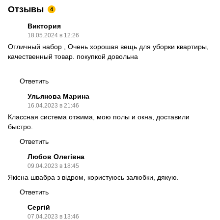
Отзывы
4
Виктория
18.05.2024 в 12:26
Отличный набор , Очень хорошая вещь для уборки квартиры,
качественный товар. покупкой довольна
Ответить
Ульянова Марина
16.04.2023 в 21:46
Классная система отжима, мою полы и окна, доставили
быстро.
Ответить
Любов Олегівна
09.04.2023 в 18:45
Якісна швабра з відром, користуюсь залюбки, дякую.
Ответить
Сергій
07.04.2023 в 13:46