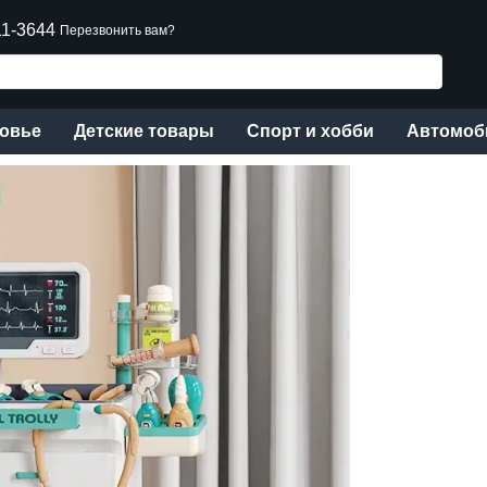
11-3644
Перезвонить вам?
ровье
Детские товары
Спорт и хобби
Автомоб