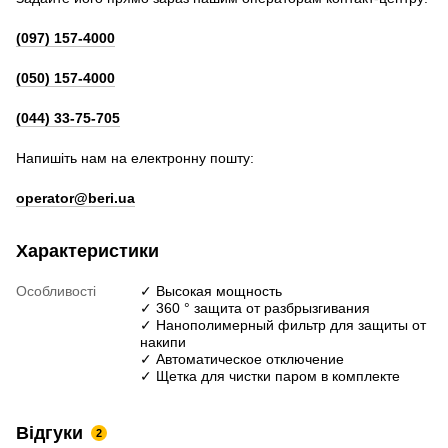
(097) 157-4000
(050) 157-4000
(044) 33-75-705
Напишіть нам на електронну пошту:
operator@beri.ua
Характеристики
Особливості
✓ Высокая мощность
✓ 360 ° защита от разбрызгивания
✓ Нанополимерный фильтр для защиты от
накипи
✓ Автоматическое отключение
✓ Щетка для чистки паром в комплекте
Відгуки
2