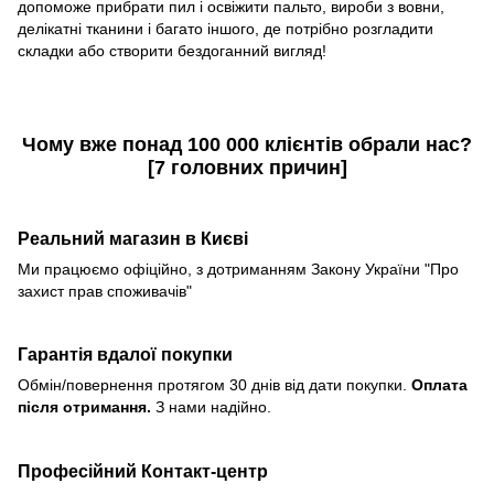
допоможе прибрати пил і освіжити пальто, вироби з вовни,
делікатні тканини і багато іншого, де потрібно розгладити
складки або створити бездоганний вигляд!
Чому вже понад
100 000 клієнтів
обрали нас?
[
7 головних причин
]
Реальний магазин в Києві
Ми працюємо офіційно, з дотриманням Закону України "Про
захист прав споживачів"
Гарантія вдалої покупки
Обмін/повернення протягом 30 днів від дати покупки.
Оплата
після отримання.
З нами надійно.
Професійний Контакт-центр