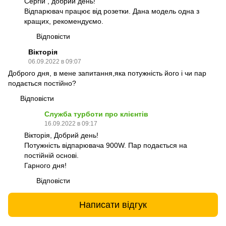
Сергій , добрий день!
Відпарювач працює від розетки. Дана модель одна з
кращих, рекомендуємо.
Відповісти
Вікторія
06.09.2022 в 09:07
Доброго дня, в мене запитання,яка потужність його і чи пар
подається постійно?
Відповісти
Служба турботи про клієнтів
16.09.2022 в 09:17
Вікторія, Добрий день!
Потужність відпарювача 900W. Пар подається на
постійній основі.
Гарного дня!
Відповісти
Написати відгук