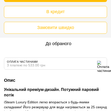
В кредит
Замовити швидко
До обраного
ОПЛАТА ЧАСТИНАМИ
3 платежі по 533.00 грн
Опис
Унікальний преміум-дизайн. Потужний паровий
потік
iSteam Luxury Edition легко впорається з будь-якими
складками! Його резервуар для води нагрівається за 25 секунд