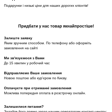
Подарунки і низькі ціни для наших дорогих клієнтів!
Придбати у нас товар якнайпростіше!
Залиште заявку
Яким зручним способом. По телефону або оформіть
замовлення на сайті
Ми зв'язуємося з Вами
До 15 хвилин у робочий час
Відправляємо Ваше замовлення
Новою поштою або кур'єром по Києву.
Оплачуєте при отриманні замовлення
Можлива попередня оплата в розстрочку онлайн.
Залишилися питання?
Задайте його прямо зараз нашим операторам контакт-центру: