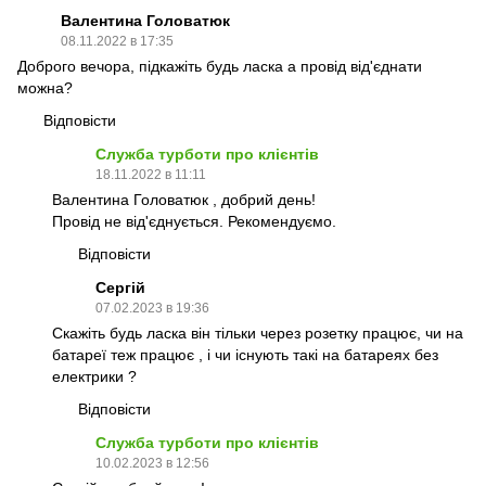
Валентина Головатюк
08.11.2022 в 17:35
Доброго вечора, підкажіть будь ласка а провід від'єднати
можна?
Відповісти
Служба турботи про клієнтів
18.11.2022 в 11:11
Валентина Головатюк , добрий день!
Провід не від'єднується. Рекомендуємо.
Відповісти
Сергій
07.02.2023 в 19:36
Скажіть будь ласка він тільки через розетку працює, чи на
батареї теж працює , і чи існують такі на батареях без
електрики ?
Відповісти
Служба турботи про клієнтів
10.02.2023 в 12:56