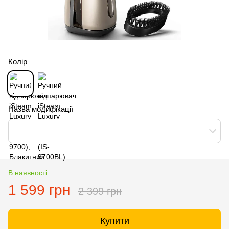
Колір
Назва модифікації
В наявності
1 599 грн
2 399 грн
Купити