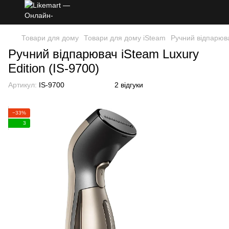
Товари для дому
Товари для дому iSteam
Ручний відпарюва
Ручний відпарювач iSteam Luxury
Edition (IS-9700)
Артикул:
IS-9700
2 відгуки
−33%
3